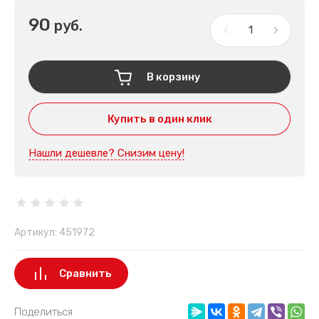
90
руб.
В корзину
Купить в один клик
Нашли дешевле? Снизим цену!
Артикул:
451972
Сравнить
Поделиться