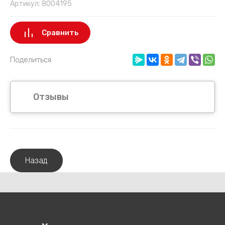
Артикул:
8004195
Сравнить
Поделиться
Отзывы
Назад