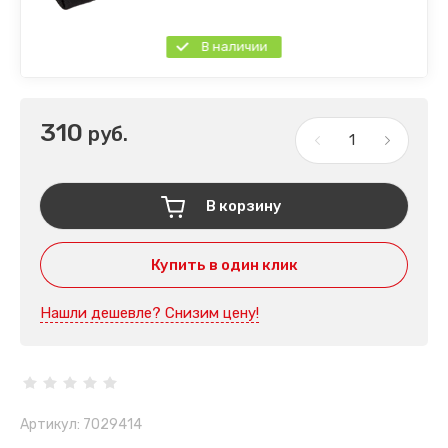
В наличии
310
руб.
В корзину
Купить в один клик
Нашли дешевле? Снизим цену!
Артикул:
7029414