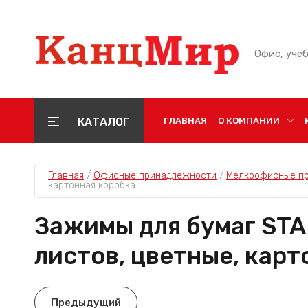
Офис, уче
КАТАЛОГ
ГЛАВНАЯ
О КОМПАНИИ
Главная
 / 
Офисные принадлежности
 / 
Мелкоофисные п
картонная коробка
Зажимы для бумаг STAFF
листов, цветные, карт
Предыдущий