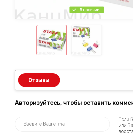
В наличии
Отзывы
Авторизуйтесь, чтобы оставить комме
Если 
или В
восст