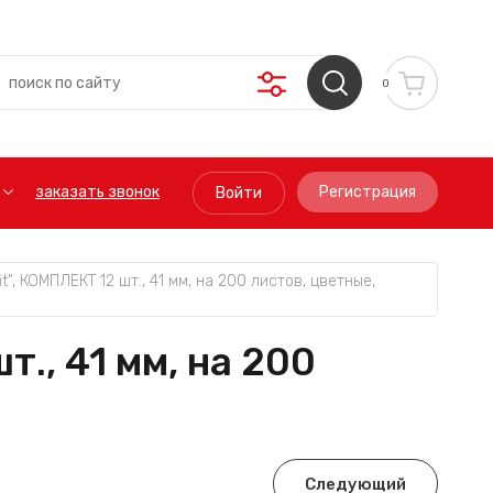
0
заказать звонок
Регистрация
Войти
t", КОМПЛЕКТ 12 шт., 41 мм, на 200 листов, цветные, 
., 41 мм, на 200
Следующий