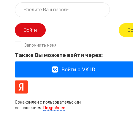
Войти
Регистрация
Во
Запомнить меня
Также Вы можете войти через:
Войти с VK ID
Ознакомлен с пользовательским
соглашением.
Подробнее